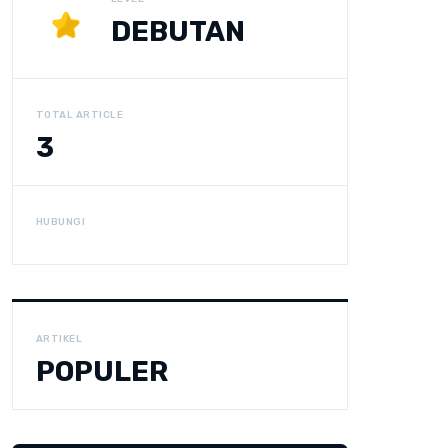
DEBUTAN
TOTAL ARTICLE
3
HUBUNGI
ARTIKEL
POPULER