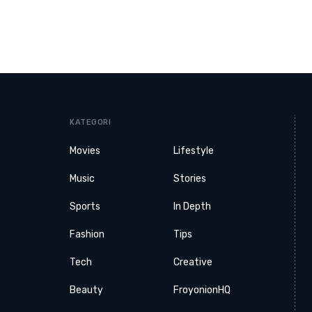
KATEGORI
Movies
Lifestyle
Music
Stories
Sports
In Depth
Fashion
Tips
Tech
Creative
Beauty
FroyonionHQ