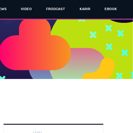
EWS
VIDEO
FRODCAST
KARIR
EBOOK
LEVEL