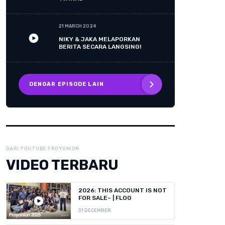
21 MARCH 2024
NIKY & JAKA MELAPORKAN
BERITA SECARA LANGSING!
DENGAR EPISODE LAIN
DARI YOUTUBE FROYONION
VIDEO TERBARU
2026: THIS ACCOUNT IS NOT
FOR SALE~ | FLOG
31 DECEMBER