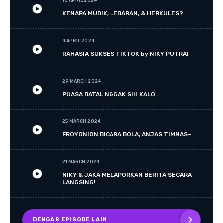
10 APRIL 2024
KENAPA MUDIK, LEBARAN, & HERKULES?
4 APRIL 2024
RAHASIA SUKSES TIKTOK by NIKY PUTRA!
29 MARCH 2024
PUASA BATAL NGGAK SIH KALO...
25 MARCH 2024
FROYONION BICARA BOLA, ANJAS TIMNAS~
21 MARCH 2024
NIKY & JAKA MELAPORKAN BERITA SECARA
LANGSING!
DENGAR EPISODE LAIN