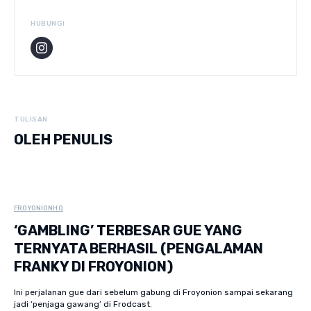
HUBUNGI
TULISAN
OLEH PENULIS
FROYONIONHQ
‘GAMBLING’ TERBESAR GUE YANG
TERNYATA BERHASIL (PENGALAMAN
FRANKY DI FROYONION)
Ini perjalanan gue dari sebelum gabung di Froyonion sampai sekarang
jadi ‘penjaga gawang’ di Frodcast.