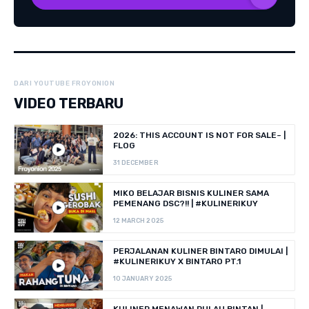
DARI YOUTUBE FROYONION
VIDEO TERBARU
2026: THIS ACCOUNT IS NOT FOR SALE~ |
FLOG
31 DECEMBER
MIKO BELAJAR BISNIS KULINER SAMA
PEMENANG DSC?!! | #KULINERIKUY
12 MARCH 2025
PERJALANAN KULINER BINTARO DIMULAI |
#KULINERIKUY X BINTARO PT.1
10 JANUARY 2025