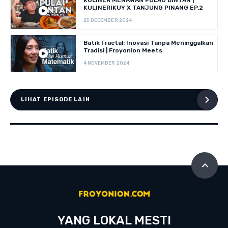
KULINER MENAWAN PULAU BINTAN |
KULINERIKUY X TANJUNG PINANG EP.2
25 DECEMBER 2024
Batik Fractal: Inovasi Tanpa Meninggalkan
Tradisi | Froyonion Meets
4 NOVEMBER 2024
LIHAT EPISODE LAIN
YANG LOKAL MESTI