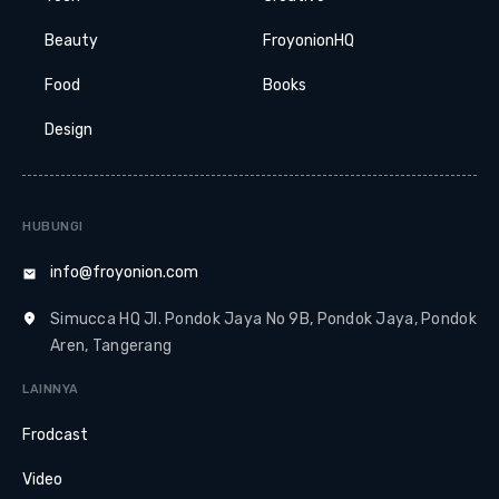
Beauty
FroyonionHQ
Food
Books
Design
HUBUNGI
info@froyonion.com
Simucca HQ Jl. Pondok Jaya No 9B, Pondok Jaya, Pondok
Aren, Tangerang
LAINNYA
Frodcast
Video