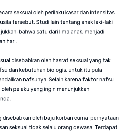
cara seksual oleh perilaku kasar dan intensitas
ila tersebut. Studi lain tentang anak laki-laki
ukkan, bahwa satu dari lima anak, menjadi
n hari.
ual disebabkan oleh hasrat seksual yang tak
u dan kebutuhan biologis, untuk itu pula
ndalikan nafsunya. Selain karena faktor nafsu
n oleh pelaku yang ingin menunjukkan
inda.
g disebabkan oleh baju korban cuma pernyataan
san seksual tidak selalu orang dewasa. Terdapat