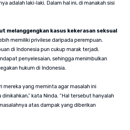
 adalah laki-laki. Dalam hal ini, di manakah sisi
rut melanggengkan kasus kekerasan seksual
 lebih memiliki privilese daripada perempuan.
an di Indonesia pun cukup marak terjadi.
endapat penyelesaian, sehingga menimbulkan
egakan hukum di Indonesia.
ri mereka yang meminta agar masalah ini
 dinikahkan,” kata Ninda. “Hal tersebut hanyalah
 masalahnya atas dampak yang diberikan