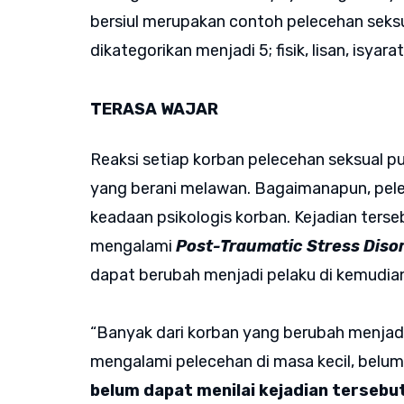
bersiul merupakan contoh pelecehan seksu
dikategorikan menjadi 5; fisik, lisan, isyarat
TERASA WAJAR
Reaksi setiap korban pelecehan seksual p
yang berani melawan. Bagaimanapun, pel
keadaan psikologis korban. Kejadian ter
mengalami
Post-Traumatic Stress Diso
dapat berubah menjadi pelaku di kemudian
“Banyak dari korban yang berubah menjadi
mengalami pelecehan di masa kecil, belum
belum dapat menilai kejadian tersebut,