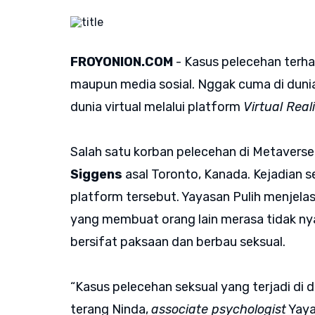
FROYONION.COM
- Kasus pelecehan terha
maupun media sosial. Nggak cuma di dunia 
dunia virtual melalui platform
Virtual Real
Salah satu korban pelecehan di Metaver
Siggens
asal Toronto, Kanada. Kejadian
platform tersebut. Yayasan Pulih menjela
yang membuat orang lain merasa tidak ny
bersifat paksaan dan berbau seksual.
“Kasus pelecehan seksual yang terjadi di
terang Ninda,
associate psychologist
Yaya