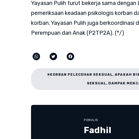
Yayasan Pulih turut bekerja sama deng
pemeriksaan keadaan psikologis korban 
korban. Yayasan Pulih juga berkoordinas
Perempuan dan Anak (P2TP2A). (*/)
#KORBAN PELECEHAN SEKSUAL, APAKAH BI
SEKSUAL, DAMPAK MENJ
PENULIS
Fadhil