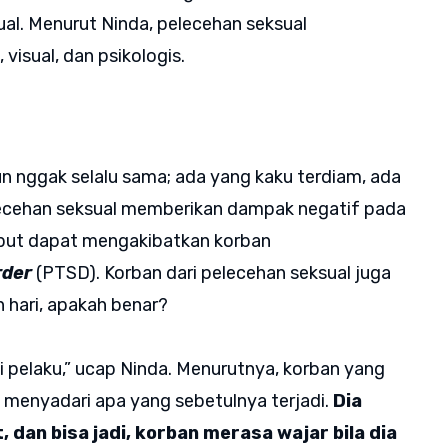
al. Menurut Ninda, pelecehan seksual
, visual, dan psikologis.
un nggak selalu sama; ada yang kaku terdiam, ada
ecehan seksual memberikan dampak negatif pada
sebut dapat mengakibatkan korban
rder
(PTSD). Korban dari pelecehan seksual juga
 hari, apakah benar?
 pelaku,” ucap Ninda. Menurutnya, korban yang
 menyadari apa yang sebetulnya terjadi.
Dia
 dan bisa jadi, korban merasa wajar bila dia