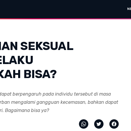
N
HAN SEKSUAL
ELAKU
KAH BISA?
 dapat berpengaruh pada individu tersebut di masa
korban mengalami gangguan kecemasan, bahkan dapat
i. Bagaimana bisa ya?