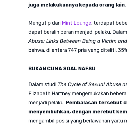
juga melakukannya kepada orang lain
.
Mengutip dari
Mint Lounge
, terdapat beb
dapat beralih peran menjadi pelaku. Dalam
Abuse: Links Between Being a Victim an
bahwa, di antara 747 pria yang diteliti, 3
BUKAN CUMA SOAL NAFSU
Dalam studi
The Cycle of Sexual Abuse a
Elizabeth Hartney mengemukakan beberap
menjadi pelaku.
Pembalasan tersebut d
menyembuhkan, dengan merebut kemba
mengambil posisi yang berlawanan yaitu me