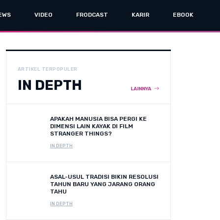
EWS
VIDEO
FRODCAST
KARIR
EBOOK
ARTIKEL TERPOPULER
IN DEPTH
LAINNYA
APAKAH MANUSIA BISA PERGI KE
DIMENSI LAIN KAYAK DI FILM
STRANGER THINGS?
IN DEPTH
ASAL-USUL TRADISI BIKIN RESOLUSI
TAHUN BARU YANG JARANG ORANG
TAHU
IN DEPTH