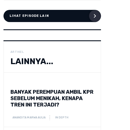
LIHAT EPISODE LAIN
ARTIKEL
LAINNYA...
BANYAK PEREMPUAN AMBIL KPR
SEBELUM MENIKAH, KENAPA
TREN INI TERJADI?
ANANDITA MARWA AULIA
IN DEPTH