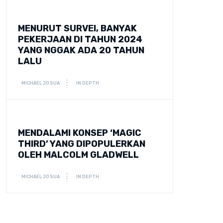
MENURUT SURVEI, BANYAK
PEKERJAAN DI TAHUN 2024
YANG NGGAK ADA 20 TAHUN
LALU
MICHAEL JOSUA
IN DEPTH
MENDALAMI KONSEP ‘MAGIC
THIRD’ YANG DIPOPULERKAN
OLEH MALCOLM GLADWELL
MICHAEL JOSUA
IN DEPTH