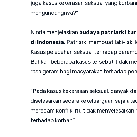
juga kasus kekerasan seksual yang korbannya
mengundangnya?”
Ninda menjelaskan
budaya patriarki tu
di Indonesia
. Patriarki membuat laki-laki
Kasus pelecehan seksual terhadap perempu
Bahkan beberapa kasus tersebut tidak m
rasa geram bagi masyarakat terhadap pen
“Pada kasus kekerasan seksual, banyak da
diselesaikan secara kekeluargaan saja atau
meredam konflik, itu tidak menyelesaikan
terhadap korban.”