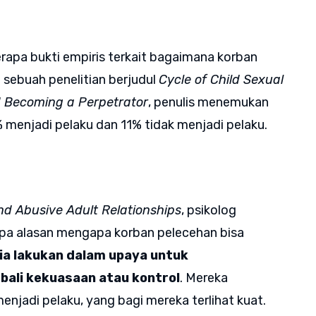
erapa bukti empiris terkait bagaimana korban
 sebuah penelitian berjudul
Cycle of Child Sexual
d Becoming a Perpetrator
, penulis menemukan
5% menjadi pelaku dan 11% tidak menjadi pelaku.
nd Abusive Adult Relationships
, psikolog
a alasan mengapa korban pelecehan bisa
ia lakukan dalam upaya untuk
li kekuasaan atau kontrol
. Mereka
njadi pelaku, yang bagi mereka terlihat kuat.