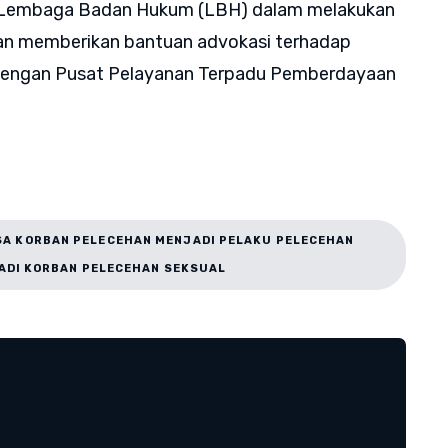
an Lembaga Badan Hukum (LBH) dalam melakukan
dan memberikan bantuan advokasi terhadap
i dengan Pusat Pelayanan Terpadu Pemberdayaan
SA KORBAN PELECEHAN MENJADI PELAKU PELECEHAN
ADI KORBAN PELECEHAN SEKSUAL