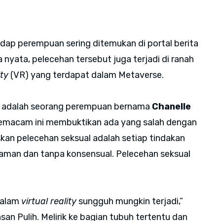
dap perempuan sering ditemukan di portal berita
nyata, pelecehan tersebut juga terjadi di ranah
ity
(VR) yang terdapat dalam Metaverse.
se adalah seorang perempuan bernama
Chanelle
 semacam ini membuktikan ada yang salah dengan
skan pelecehan seksual adalah setiap tindakan
aman dan tanpa konsensual. Pelecehan seksual
 dalam
virtual reality
sungguh mungkin terjadi,”
san Pulih. Melirik ke bagian tubuh tertentu dan