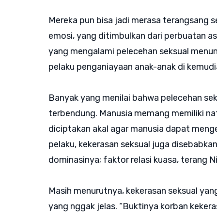
Mereka pun bisa jadi merasa terangsang se
emosi, yang ditimbulkan dari perbuatan asus
yang mengalami pelecehan seksual menunj
pelaku penganiayaan anak-anak di kemudia
Banyak yang menilai bahwa pelecehan seks
terbendung. Manusia memang memiliki nafs
diciptakan akal agar manusia dapat menge
pelaku, kekerasan seksual juga disebabka
dominasinya; faktor relasi kuasa, terang N
Masih menurutnya, kekerasan seksual yan
yang nggak jelas. “Buktinya korban kekera