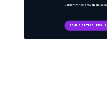
Content writer Froyonion, suk
SEMUA ARTIKEL PENUL