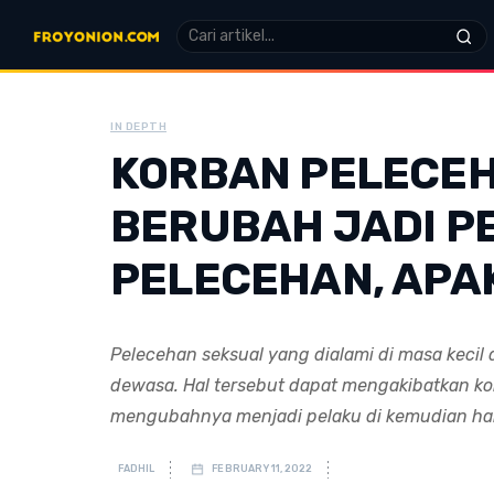
IN DEPTH
KORBAN PELECE
BERUBAH JADI P
PELECEHAN, APA
Pelecehan seksual yang dialami di masa kecil
dewasa. Hal tersebut dapat mengakibatkan 
mengubahnya menjadi pelaku di kemudian har
FADHIL
FEBRUARY 11, 2022