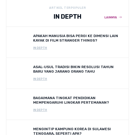
ARTIKEL TERPOPULER
IN DEPTH
LAINNYA
APAKAH MANUSIA BISA PERGI KE DIMENSI LAIN
KAYAK DI FILM STRANGER THINGS?
IN DEPTH
ASAL-USUL TRADISI BIKIN RESOLUSI TAHUN
BARU YANG JARANG ORANG TAHU
IN DEPTH
BAGAIMANA TINGKAT PENDIDIKAN
MEMPENGARUHI LINGKAR PERTEMANAN?
IN DEPTH
MENGINTIP KAMPUNG KOREA DI SULAWESI
TENGGARA, SEPERTI APA?