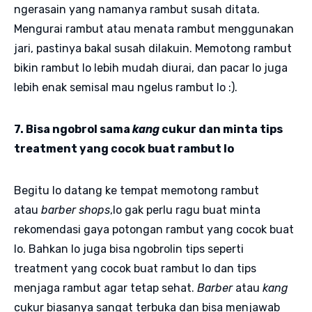
ngerasain yang namanya rambut susah ditata.
Mengurai rambut atau menata rambut menggunakan
jari, pastinya bakal susah dilakuin. Memotong rambut
bikin rambut lo lebih mudah diurai, dan pacar lo juga
lebih enak semisal mau ngelus rambut lo :).
7. Bisa ngobrol sama
kang
cukur dan minta tips
treatment yang cocok buat rambut lo
Begitu lo datang ke tempat memotong rambut
atau
barber shops
,lo gak perlu ragu buat minta
rekomendasi gaya potongan rambut yang cocok buat
lo. Bahkan lo juga bisa ngobrolin tips seperti
treatment yang cocok buat rambut lo dan tips
menjaga rambut agar tetap sehat.
Barber
atau
kang
cukur biasanya sangat terbuka dan bisa menjawab