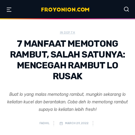
IN DEPTH
7 MANFAAT MEMOTONG
RAMBUT, SALAH SATUNYA:
MENCEGAH RAMBUT LO
RUSAK
Buat lo yang malas memotong rambut, mungkin sekarang lo
keliatan kucel dan berantakan. Coba deh lo memotong rambut
supaya lo keliatan lebih fresh!
FADHIL
MARCH 29, 2022