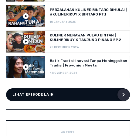
PERJALANAN KULINER BINTARO DIMULAI |
#KULINERIKUY X BINTARO PT.1
10 JANUARY 2025
KULINER MENAWAN PULAU BINTAN |
KULINERIKUY X TANJUNG PINANG EP.2
25 DECEMBER 2024
Batik Fractal: Inovasi Tanpa Meninggalkan
Tradisi | Froyonion Meets
4 NOVEMBER 2024
LIHAT EPISODE LAIN
ARTIKEL