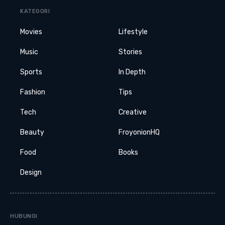
KATEGORI
Movies
Lifestyle
Music
Stories
Sports
In Depth
Fashion
Tips
Tech
Creative
Beauty
FroyonionHQ
Food
Books
Design
HUBUNGI