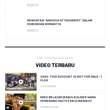
IN DEPTH
MENGATASI ‘ANXIOUS ATTACHMENT' DALAM
HUBUNGAN ROMANTIS
IN DEPTH
DARI YOUTUBE FROYONION
VIDEO TERBARU
2026: THIS ACCOUNT IS NOT FOR SALE~ |
FLOG
31 DECEMBER
MIKO BELAJAR BISNIS KULINER SAMA
PEMENANG DSC?!! | #KULINERIKUY
12 MARCH 2025