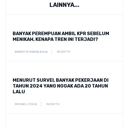
LAINNYA...
BANYAK PEREMPUAN AMBIL KPR SEBELUM
MENIKAH, KENAPA TREN INI TERJADI?
ANANDITA MARWA AULIA
IN DEPTH
MENURUT SURVEI, BANYAK PEKERJAAN DI
TAHUN 2024 YANG NGGAK ADA 20 TAHUN
LALU
MICHAEL JOSUA
IN DEPTH