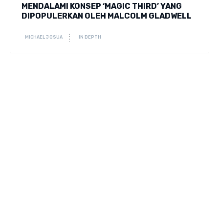
MENDALAMI KONSEP ‘MAGIC THIRD’ YANG
DIPOPULERKAN OLEH MALCOLM GLADWELL
MICHAEL JOSUA
IN DEPTH