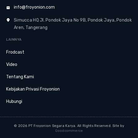
info@froyonion.com
Simucca HQ Jl. Pondok Jaya No 9B, Pondok Jaya, Pondok
Aren, Tangerang
LAINNYA
Frodcast
Video
Tentang Kami
Kebijakan Privasi Froyonion
Hubungi
© 2026 PT Froyonion Segara Karya. All Rights Reserved. Site by
Goodcommerce