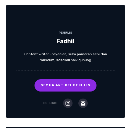
PENULIS
Fadhil
Content writer Froyonion, suka pameran seni dan
museum, sesekali naik gunung
SEMUA ARTIKEL PENULIS
HUBUNGI