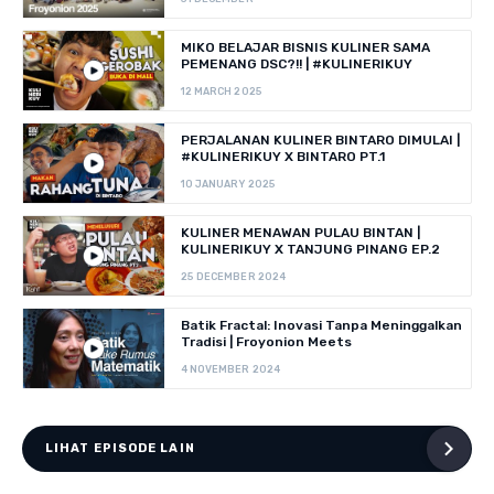
MIKO BELAJAR BISNIS KULINER SAMA
PEMENANG DSC?!! | #KULINERIKUY
12 MARCH 2025
PERJALANAN KULINER BINTARO DIMULAI |
#KULINERIKUY X BINTARO PT.1
10 JANUARY 2025
KULINER MENAWAN PULAU BINTAN |
KULINERIKUY X TANJUNG PINANG EP.2
25 DECEMBER 2024
Batik Fractal: Inovasi Tanpa Meninggalkan
Tradisi | Froyonion Meets
4 NOVEMBER 2024
LIHAT EPISODE LAIN