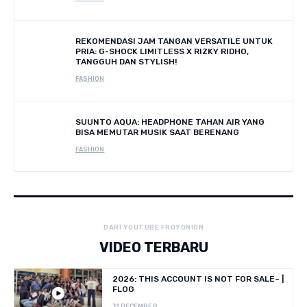
REKOMENDASI JAM TANGAN VERSATILE UNTUK
PRIA: G-SHOCK LIMITLESS X RIZKY RIDHO,
TANGGUH DAN STYLISH!
FASHION
SUUNTO AQUA: HEADPHONE TAHAN AIR YANG
BISA MEMUTAR MUSIK SAAT BERENANG
FASHION
DARI YOUTUBE FROYONION
VIDEO TERBARU
2026: THIS ACCOUNT IS NOT FOR SALE~ |
FLOG
31 DECEMBER