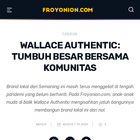
FASHION
WALLACE AUTHENTIC:
TUMBUH BESAR BERSAMA
KOMUNITAS
Brand lokal dari Semarang ini masih terus menggeliat di tengah
pandemi yang belum berhenti. Pada Froyonion.com, anak-anak
muda di balik Wallace Authentic mengisahkan jatuh bangunnya
membangun brand lokal ini dari nol.
AKHLIS
AUGUST 19, 2021
3