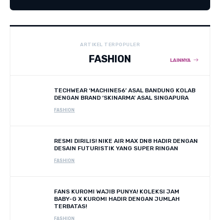
ARTIKEL TERPOPULER
FASHION
LAINNYA
TECHWEAR ‘MACHINE56’ ASAL BANDUNG KOLAB
DENGAN BRAND ‘SKINARMA’ ASAL SINGAPURA
FASHION
RESMI DIRILIS! NIKE AIR MAX DN8 HADIR DENGAN
DESAIN FUTURISTIK YANG SUPER RINGAN
FASHION
FANS KUROMI WAJIB PUNYA! KOLEKSI JAM
BABY-G X KUROMI HADIR DENGAN JUMLAH
TERBATAS!
FASHION