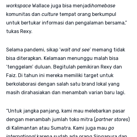
workspace
Wallace juga bisa menjadi
homebase
komunitas dan
culture
tempat orang berkumpul
untuk bertukar informasi dan pengalaman bersama,”
tukas Rexy.
Selama pandemi, sikap ‘
wait and see
’ memang tidak
bisa diterapkan. Kelamaan menunggu malah bisa
‘tenggelam’ duluan. Begitulah pemikiran Rexy dan
Faiz. Di tahun ini mereka memiliki target untuk
berkolaborasi dengan salah satu brand lokal yang
masih dirahasiakan dan menambah varian baru lagi.
“Untuk jangka panjang, kami mau melebarkan pasar
dengan menambah jumlah toko mitra (
partner stores
)
di Kalimantan atau Sumatra. Kami juga mau
go
international
karena sudah ada orang Singapura dan